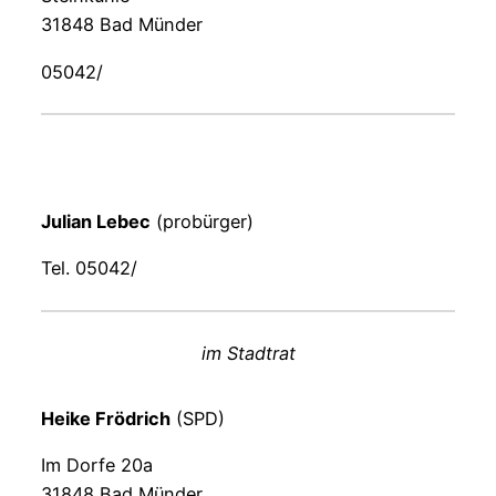
31848 Bad Münder
05042/
Julian Lebec
(probürger)
Tel. 05042/
im Stadtrat
Heike Frödrich
(SPD)
Im Dorfe 20a
31848 Bad Münder