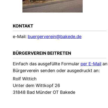
KONTAKT
e-Mail:
buergerverein@bakede.de
BÜRGERVEREIN BEITRETEN
Einfach das ausgefüllte Formular
per E-Mail
an
Bürgerverein senden oder ausgedruckt an:
Rolf Wittich
Unter dem Wittkopf 26
31848 Bad Münder OT Bakede
Download Beitrittserklärung