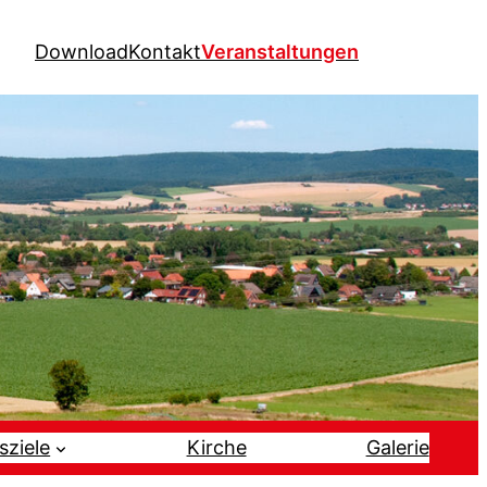
Download
Kontakt
Veranstaltungen
sziele
Kirche
Galerie