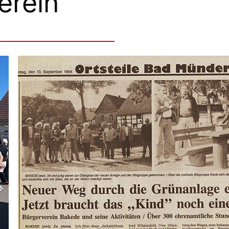
erein