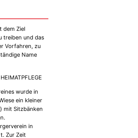
t dem Ziel
u treiben und das
er Vorfahren, zu
lständige Name
 HEIMATPFLEGE
eines wurde in
Wiese ein kleiner
) mit Sitzbänken
n.
rgerverein in
. Zur Zeit