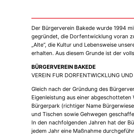
Der Bürgerverein Bakede wurde 1994 mi
gegründet, die Dorfentwicklung voran z
„Alte“, die Kultur und Lebensweise unser
erhalten. Aus diesem Grunde ist der vol
BÜRGERVEREIN BAKEDE
VEREIN FUR DORFENTWICKLUNG UND
Gleich nach der Gründung des Bürgerver
Eigenleistung aus einer abgeschotteten 
Bürgerpark (richtiger Name Bürgerwiese
und Tischen sowie Gehwegen geschaffe
In den nachfolgenden Jahren hat der Bü
jedem Jahr eine Maßnahme durchgeführt