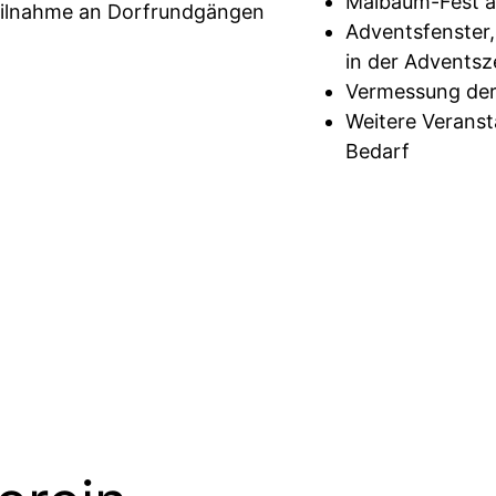
Maibaum-Fest a
ilnahme an Dorfrundgängen
Adventsfenster,
in der Adventsz
Vermessung der
Weitere Verans
Bedarf