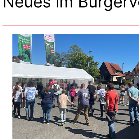
Neues im Bürgerv