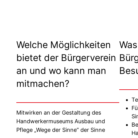
Welche Möglichkeiten
Was 
bietet der Bürgerverein
Bürg
an und wo kann man
Bes
mitmachen?
Te
Fü
Mitwirken an der Gestaltung des
Si
Handwerkermuseums Ausbau und
Be
Pflege „Wege der Sinne” der Sinne
H