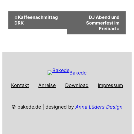
Veranstaltung-
«
Kaffeenachmittag
DJ Abend und
DRK
Sommerfest im
Freibad
»
Navigation
Bakede
Kontakt
Anreise
Download
Impressum
© bakede.de | designed by
Anna Lüders Design