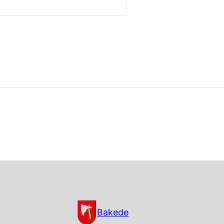
Bakede