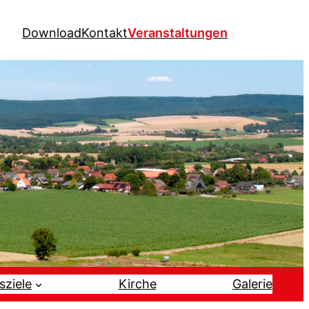
Download
Kontakt
Veranstaltungen
sziele
Kirche
Galerie