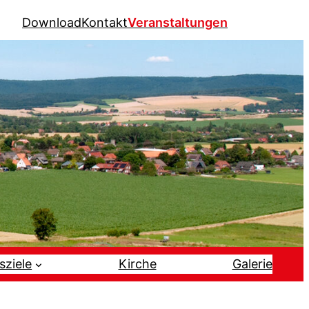
Download
Kontakt
Veranstaltungen
sziele
Kirche
Galerie