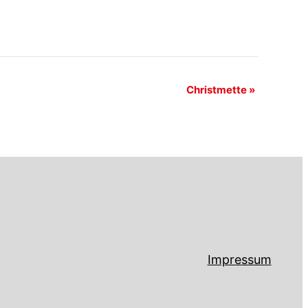
Christmette
»
Impressum