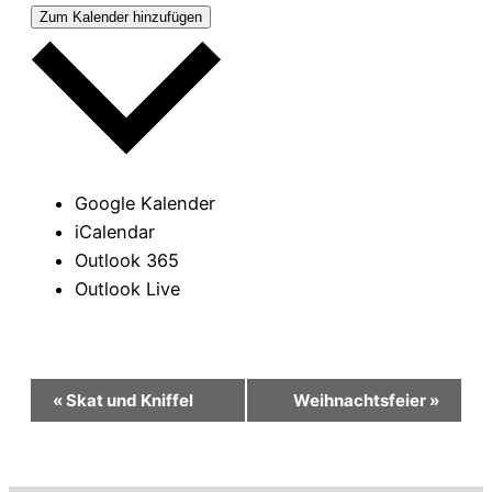
Zum Kalender hinzufügen
Google Kalender
iCalendar
Outlook 365
Outlook Live
Veranstaltung-
«
Skat und Kniffel
Weihnachtsfeier
»
Navigation