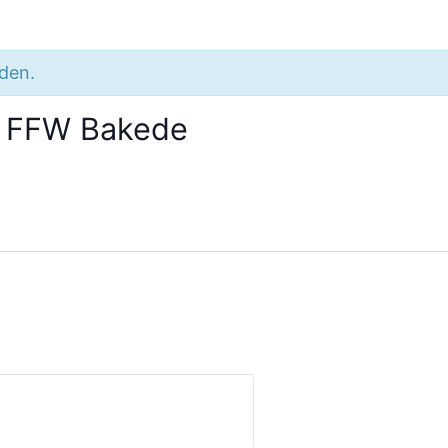
nden.
 FFW Bakede