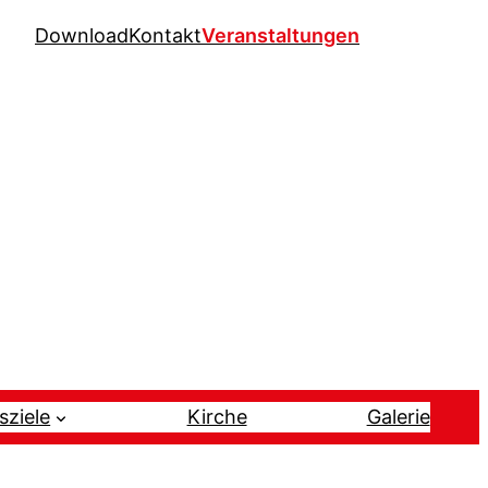
Download
Kontakt
Veranstaltungen
sziele
Kirche
Galerie