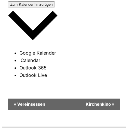
Zum Kalender hinzufügen
Google Kalender
iCalendar
Outlook 365
Outlook Live
Veranstaltung-
«
Vereinsessen
Kirchenkino
»
Navigation