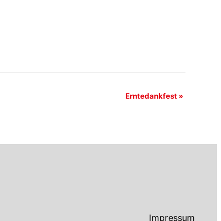
Erntedankfest
»
Impressum