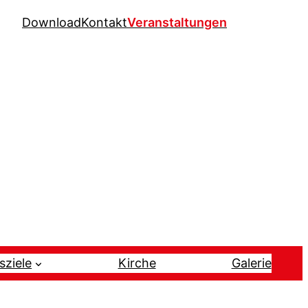
Download
Kontakt
Veranstaltungen
sziele
Kirche
Galerie