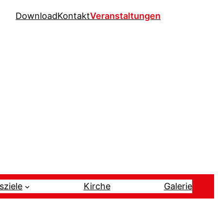
Download
Kontakt
Veranstaltungen
sziele
Kirche
Galerie