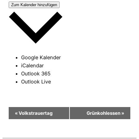
Zum Kalender hinzufügen
Google Kalender
iCalendar
Outlook 365
Outlook Live
Veranstaltung-
«
Volkstrauertag
Grünkohlessen
»
Navigation