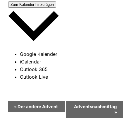
Zum Kalender hinzufügen
Google Kalender
iCalendar
Outlook 365
Outlook Live
Veranstaltung-
«
Der andere Advent
Adventsnachmittag
»
Navigation