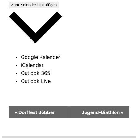
Zum Kalender hinzufügen
Google Kalender
iCalendar
Outlook 365
Outlook Live
Veranstaltung-
«
Dorffest Böbber
Jugend-Biathlon
»
Navigation