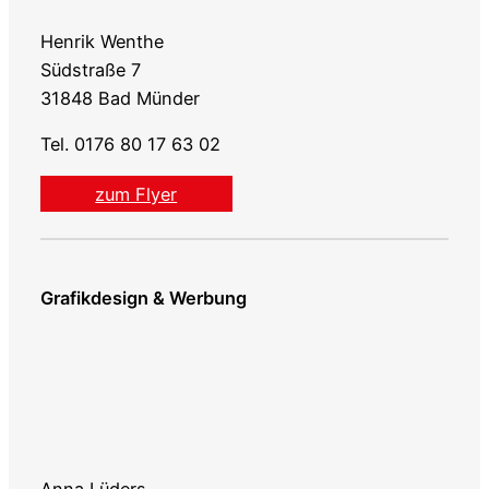
Henrik Wenthe
Südstraße 7
31848 Bad Münder
Tel. 0176 80 17 63 02
zum Flyer
Grafikdesign & Werbung
Anna Lüders