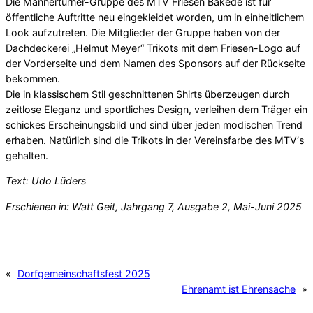
Die Männerturner-Gruppe des MTV Friesen Bakede ist für
öffentliche Auftritte neu eingekleidet worden, um in einheitlichem
Look aufzutreten. Die Mitglieder der Gruppe haben von der
Dachdeckerei „Helmut Meyer“ Trikots mit dem Friesen-Logo auf
der Vorderseite und dem Namen des Sponsors auf der Rückseite
bekommen.
Die in klassischem Stil geschnittenen Shirts überzeugen durch
zeitlose Eleganz und sportliches Design, verleihen dem Träger ein
schickes Erscheinungsbild und sind über jeden modischen Trend
erhaben. Natürlich sind die Trikots in der Vereinsfarbe des MTV‘s
gehalten.
Text: Udo Lüders
Erschienen in: Watt Geit, Jahrgang 7, Ausgabe 2, Mai-Juni 2025
«
Dorfgemeinschaftsfest 2025
Ehrenamt ist Ehrensache
»