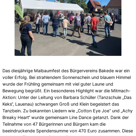
Das diesjährige Maibaumfest des Bürgervereins Bakede war ein
voller Erfolg. Bei strahlendem Sonnenschein und blauem Himmel
wurde der Frühling gemeinsam mit viel guter Laune und
Bewegung begrüßt. Ein besonderes Highlight war die Mitmach-
Aktion: Unter der Leitung von Barbara Schüller (Tanzschule „Das
Keks“, Lauenau) schwangen Groß und Klein begeistert das
Tanzbein. Zu bekannten Liedern wie „Cotton Eye Joe“ und „Achy
Breaky Heart“ wurde gemeinsam Line Dance getanzt. Dank der
Teilnahme von 47 Bürgerinnen und Bürgern kam die
beeindruckende Spendensumme von 470 Euro zusammen. Diese