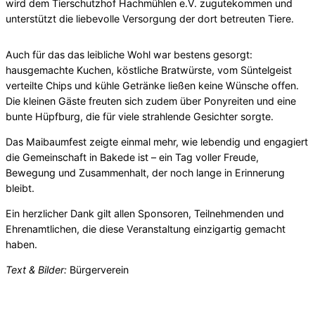
wird dem Tierschutzhof Hachmühlen e.V. zugutekommen und
unterstützt die liebevolle Versorgung der dort betreuten Tiere.
Auch für das das leibliche Wohl war bestens gesorgt:
hausgemachte Kuchen, köstliche Bratwürste, vom Süntelgeist
verteilte Chips und kühle Getränke ließen keine Wünsche offen.
Die kleinen Gäste freuten sich zudem über Ponyreiten und eine
bunte Hüpfburg, die für viele strahlende Gesichter sorgte.
Das Maibaumfest zeigte einmal mehr, wie lebendig und engagiert
die Gemeinschaft in Bakede ist – ein Tag voller Freude,
Bewegung und Zusammenhalt, der noch lange in Erinnerung
bleibt.
Ein herzlicher Dank gilt allen Sponsoren, Teilnehmenden und
Ehrenamtlichen, die diese Veranstaltung einzigartig gemacht
haben.
Text & Bilder:
Bürgerverein