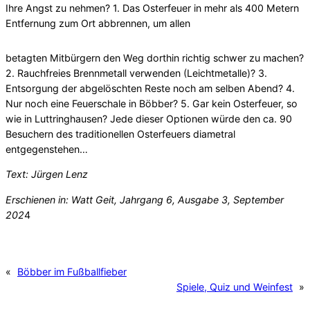
Ihre Angst zu nehmen? 1. Das Osterfeuer in mehr als 400 Metern
Entfernung zum Ort abbrennen, um allen
betagten Mitbürgern den Weg dorthin richtig schwer zu machen?
2. Rauchfreies Brennmetall verwenden (Leichtmetalle)? 3.
Entsorgung der abgelöschten Reste noch am selben Abend? 4.
Nur noch eine Feuerschale in Böbber? 5. Gar kein Osterfeuer, so
wie in Luttringhausen? Jede dieser Optionen würde den ca. 90
Besuchern des traditionellen Osterfeuers diametral
entgegenstehen…
Text: Jürgen Lenz
Erschienen in: Watt Geit, Jahrgang 6, Ausgabe 3, September
202
4
«
Böbber im Fußballfieber
Spiele, Quiz und Weinfest
»