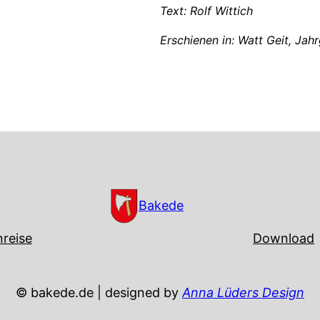
Text: Rolf Wittich
Erschienen in: Watt Geit, Ja
Bakede
reise
Download
© bakede.de | designed by
Anna Lüders Design