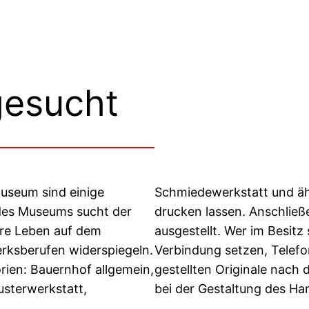
gesucht
useum sind einige
Schmiedewerkstatt und ähn
des Museums sucht der
drucken lassen. Anschli
here Leben auf dem
ausgestellt. Wer im Besitz 
rksberufen widerspiegeln.
Verbindung setzen, Telef
rien: Bauernhof allgemein,
gestellten Originale nach
usterwerkstatt,
bei der Gestaltung des H