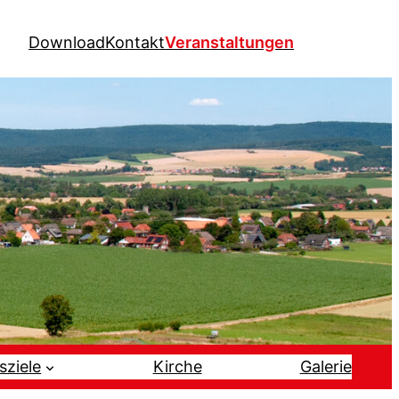
Download
Kontakt
Veranstaltungen
sziele
Kirche
Galerie