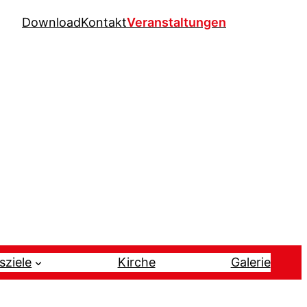
Download
Kontakt
Veranstaltungen
sziele
Kirche
Galerie