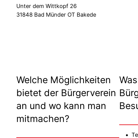
Unter dem Wittkopf 26
31848 Bad Münder OT Bakede
Download Beitrittserklärung
Welche Möglichkeiten
Was 
bietet der Bürgerverein
Bürg
an und wo kann man
Bes
mitmachen?
Te