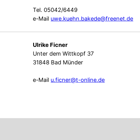
Tel. 05042/6449
e-Mail
uwe.kuehn.bakede@freenet.de
Ulrike Ficner
Unter dem Wittkopf 37
31848 Bad Münder
e-Mail
u.ficner@t-online.de