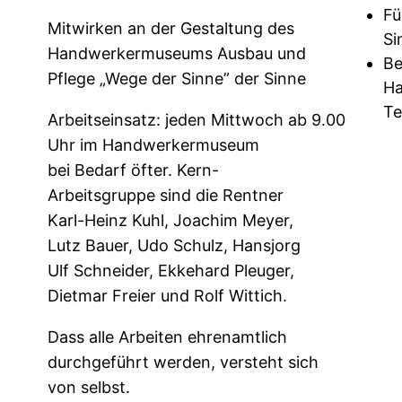
Fü
Mitwirken an der Gestaltung des
Si
Handwerkermuseums Ausbau und
Be
Pflege „Wege der Sinne” der Sinne
H
Te
Arbeitseinsatz: jeden Mittwoch ab 9.00
Uhr im Handwerkermuseum
bei Bedarf öfter. Kern-
Arbeitsgruppe sind die Rentner
Karl-Heinz Kuhl, Joachim Meyer,
Lutz Bauer, Udo Schulz, Hansjorg
Ulf Schneider, Ekkehard Pleuger,
Dietmar Freier und Rolf Wittich.
Dass alle Arbeiten ehrenamtlich
durchgeführt werden, versteht sich
von selbst.