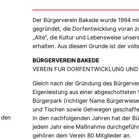
Der Bürgerverein Bakede wurde 1994 mi
gegründet, die Dorfentwicklung voran z
„Alte“, die Kultur und Lebensweise unser
erhalten. Aus diesem Grunde ist der vol
BÜRGERVEREIN BAKEDE
VEREIN FUR DORFENTWICKLUNG UND
Gleich nach der Gründung des Bürgerver
Eigenleistung aus einer abgeschotteten 
Bürgerpark (richtiger Name Bürgerwiese
und Tischen sowie Gehwegen geschaffe
 den
In den nachfolgenden Jahren hat der Bü
jedem Jahr eine Maßnahme durchgeführt
gehören dem Verein 80 Mitglieder an.