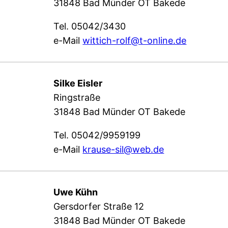
31848 Bad Münder OT Bakede
Tel. 05042/3430
e-Mail
wittich-rolf@t-online.de
Silke Eisler
Ringstraße
31848 Bad Münder OT Bakede
Tel. 05042/9959199
e-Mail
krause-sil@web.de
Uwe Kühn
Gersdorfer Straße 12
31848 Bad Münder OT Bakede