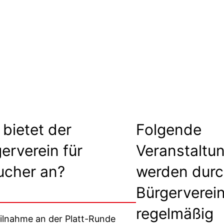
bietet der
Folgende
erverein für
Veranstaltu
ucher an?
werden durc
Bürgerverei
regelmäßig
ilnahme an der Platt-Runde