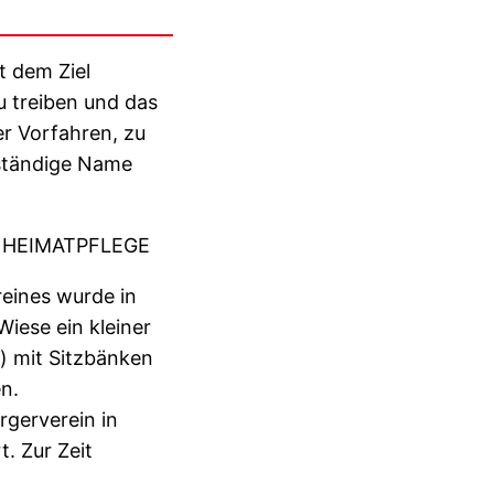
t dem Ziel
u treiben und das
er Vorfahren, zu
lständige Name
 HEIMATPFLEGE
eines wurde in
Wiese ein kleiner
) mit Sitzbänken
n.
rgerverein in
. Zur Zeit