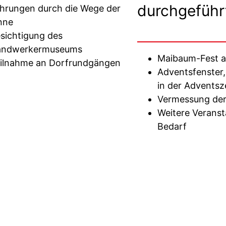
durchgeführ
hrungen durch die Wege der
nne
sichtigung des
andwerkermuseums
Maibaum-Fest a
ilnahme an Dorfrundgängen
Adventsfenster,
in der Adventsz
Vermessung der
Weitere Verans
Bedarf