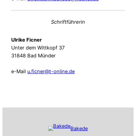
Schriftführerin
Ulrike Ficner
Unter dem Wittkopf 37
31848 Bad Münder
e-Mail
u.ficner@t-online.de
Bakede