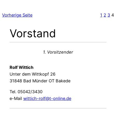
Vorherige Seite
1
2
3
4
Vorstand
1. Vorsitzender
Rolf Wittich
Unter dem Wittkopf 26
31848 Bad Münder OT Bakede
Tel. 05042/3430
e-Mail
wittich-rolf@t-online.de