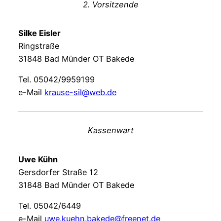
2. Vorsitzende
Silke Eisler
Ringstraße
31848 Bad Münder OT Bakede
Tel. 05042/9959199
e-Mail
krause-sil@web.de
Kassenwart
Uwe Kühn
Gersdorfer Straße 12
31848 Bad Münder OT Bakede
Tel. 05042/6449
e-Mail
uwe.kuehn.bakede@freenet.de