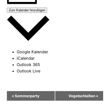
Zum Kalender hinzufügen
Google Kalender
iCalendar
Outlook 365
Outlook Live
Veranstaltung-
«
Sommerparty
Vogelschießen
»
Navigation