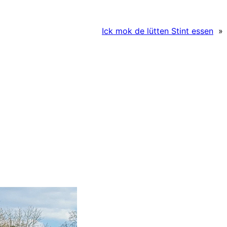
Ick mok de lütten Stint essen
»