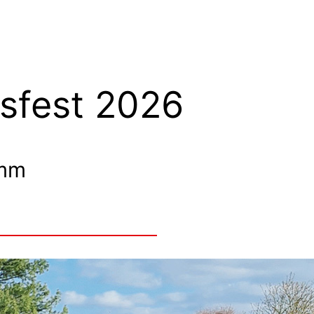
sfest 2026
amm