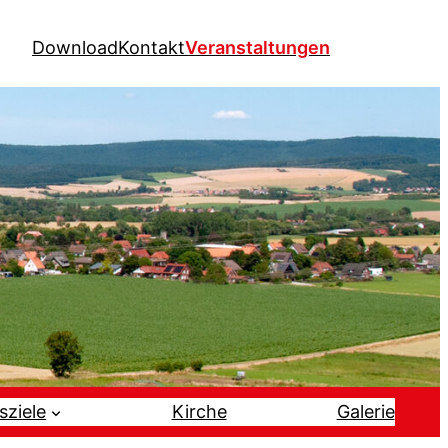
Download
Kontakt
Veranstaltungen
sziele
Kirche
Galerie