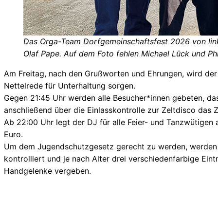
Das Orga-Team Dorfgemeinschaftsfest 2026 von link
Olaf Pape. Auf dem Foto fehlen Michael Lück und Ph
Am Freitag, nach den Grußworten und Ehrungen, wird de
Nettelrede für Unterhaltung sorgen.
Gegen 21:45 Uhr werden alle Besucher*innen gebeten, das
anschließend über die Einlasskontrolle zur Zeltdisco das Z
Ab 22:00 Uhr legt der DJ für alle Feier- und Tanzwütigen a
Euro.
Um dem Jugendschutzgesetz gerecht zu werden, werden
kontrolliert und je nach Alter drei verschiedenfarbige Eintr
Handgelenke vergeben.