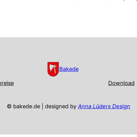
Bakede
reise
Download
© bakede.de | designed by
Anna Lüders Design