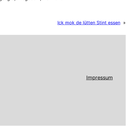
Ick mok de lütten Stint essen
»
Impressum