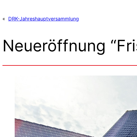
«
DRK-Jahreshauptversammlung
Neueröffnung “Fr