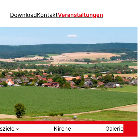
Download
Kontakt
Veranstaltungen
sziele
Kirche
Galerie