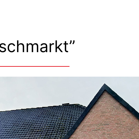
ischmarkt”