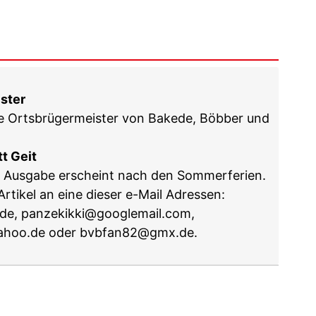
ster
e Ortsbrügermeister von Bakede, Böbber und
t Geit
t Ausgabe erscheint nach den Sommerferien.
Artikel an eine dieser e-Mail Adressen:
e.de, panzekikki@googlemail.com,
ahoo.de oder bvbfan82@gmx.de.