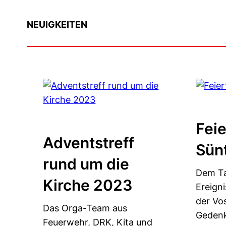
NEUIGKEITEN
Feie
Adventstreff
Sünt
rund um die
Dem Ta
Kirche 2023
Ereigni
der Vo
Das Orga-Team aus
Gedenk
Feuerwehr, DRK, Kita und