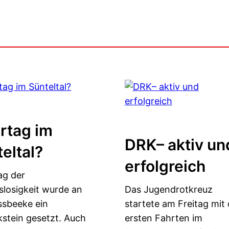
rtag im
DRK– aktiv un
eltal?
erfolgreich
g der
slosigkeit wurde an
Das Jugendrotkreuz
ssbeeke ein
startete am Freitag mit
stein gesetzt. Auch
ersten Fahrten im