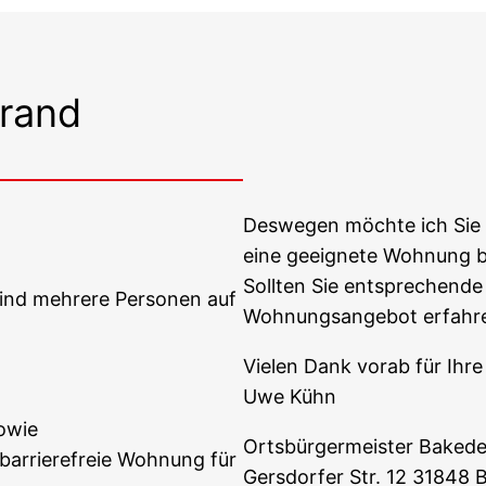
rand
Deswegen möchte ich Sie h
eine geeignete Wohnung bek
Sollten Sie entsprechend
ind mehrere Personen auf
Wohnungsangebot erfahren
Vielen Dank vorab für Ihr
Uwe Kühn
owie
Ortsbürgermeister Baked
arrierefreie Wohnung für
Gersdorfer Str. 12 31848