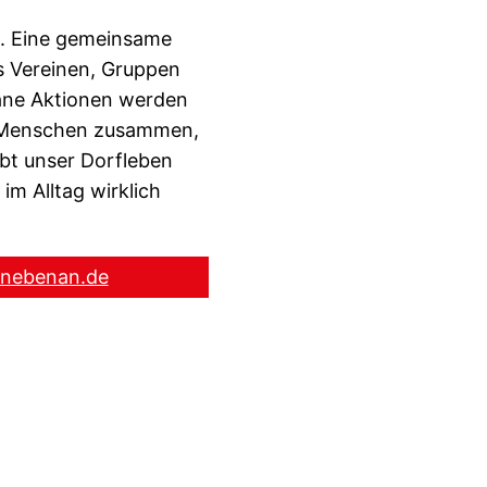
de. Eine gemeinsame
s Vereinen, Gruppen
tane Aktionen werden
gt Menschen zusammen,
ibt unser Dorfleben
im Alltag wirklich
u nebenan.de