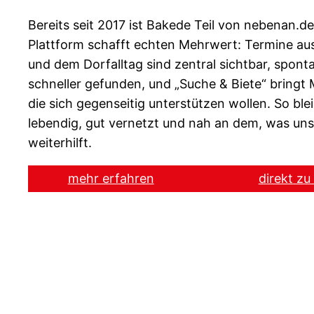
Bereits seit 2017 ist Bakede Teil von nebenan.
Plattform schafft echten Mehrwert: Termine au
und dem Dorfalltag sind zentral sichtbar, spon
schneller gefunden, und „Suche & Biete“ brin
die sich gegenseitig unterstützen wollen. So ble
lebendig, gut vernetzt und nah an dem, was uns 
weiterhilft.
mehr erfahren
direkt z