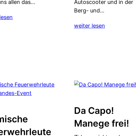
ns allen das…
Autoscooter und in der
Berg- und…
lesen
weiter lesen
Da Capo!
mische
Manege frei!
erwehrleute