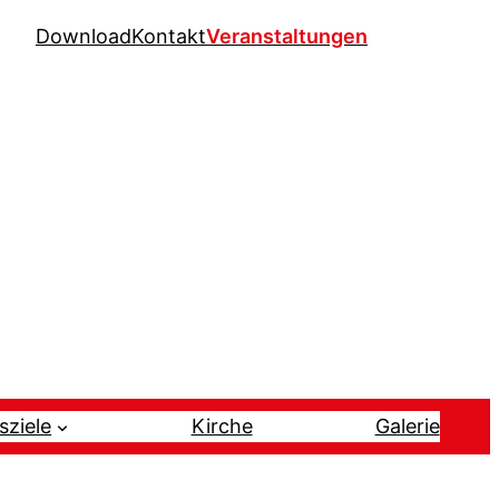
Download
Kontakt
Veranstaltungen
sziele
Kirche
Galerie