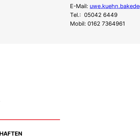
E-Mail:
uwe.kuehn.bakede
Tel.: 05042 6449
Mobil: 0162 7364961
e
CHAFTEN