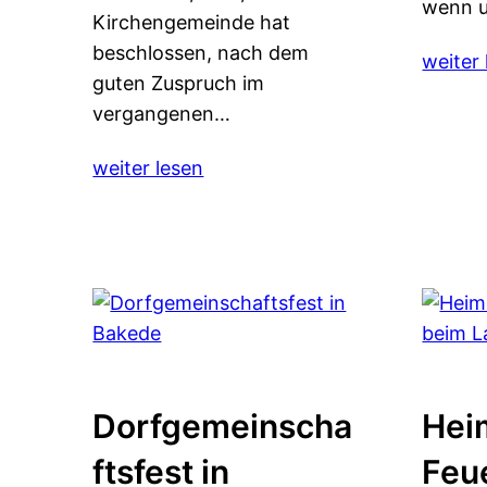
wenn u
Kirchengemeinde hat
beschlossen, nach dem
weiter 
guten Zuspruch im
vergangenen…
weiter lesen
Dorfgemeinscha
Hei
ftsfest in
Feu