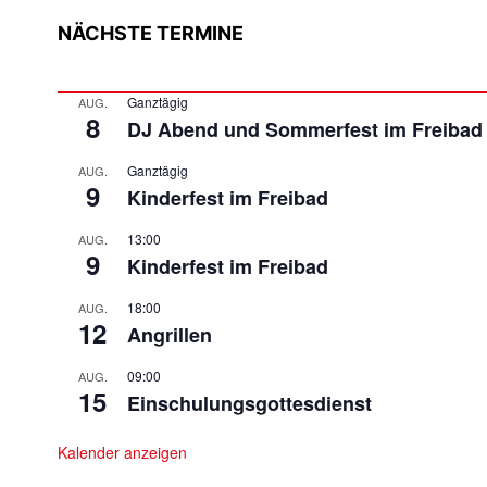
NÄCHSTE TERMINE
Ganztägig
AUG.
8
DJ Abend und Sommerfest im Freibad
Ganztägig
AUG.
9
Kinderfest im Freibad
13:00
AUG.
9
Kinderfest im Freibad
18:00
AUG.
12
Angrillen
09:00
AUG.
15
Einschulungsgottesdienst
Kalender anzeigen