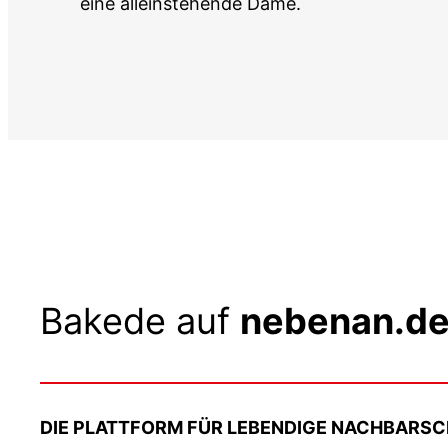
eine alleinstehende Dame.
Bakede auf
nebenan.d
DIE PLATTFORM FÜR LEBENDIGE NACHBARS