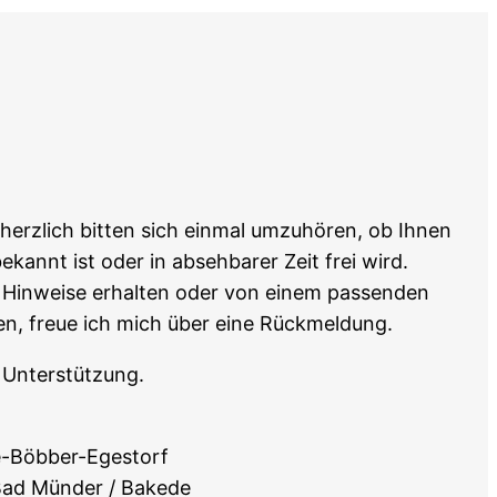
erzlich bitten sich einmal umzuhören, ob Ihnen
annt ist oder in absehbarer Zeit frei wird.
e Hinweise erhalten oder von einem passenden
, freue ich mich über eine Rückmeldung.
e Unterstützung.
e-Böbber-Egestorf
 Bad Münder / Bakede