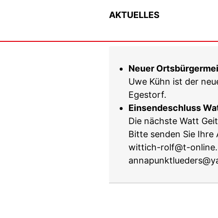
AKTUELLES
Neuer Ortsbürgermei
Uwe Kühn ist der neu
Egestorf.
Einsendeschluss Wat
Die nächste Watt Gei
Bitte senden Sie Ihre 
wittich-rolf@t-onlin
annapunktlueders@y