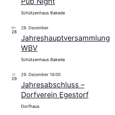
Pub Night
Schützenhaus Bakede
28. Dezember
MO.
28
Jahreshauptversammlung
WBV
Schützenhaus Bakede
29. Dezember 16:00
DI.
29
Jahresabschluss –
Dorfverein Egestorf
Dorfhaus