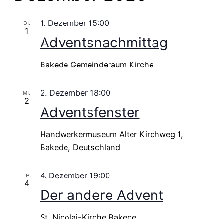
1. Dezember 15:00
DI.
1
Adventsnachmittag
Bakede Gemeinderaum Kirche
2. Dezember 18:00
MI.
2
Adventsfenster
Handwerkermuseum
Alter Kirchweg 1,
Bakede, Deutschland
4. Dezember 19:00
FR.
4
Der andere Advent
St. Nicolai-Kirche Bakede