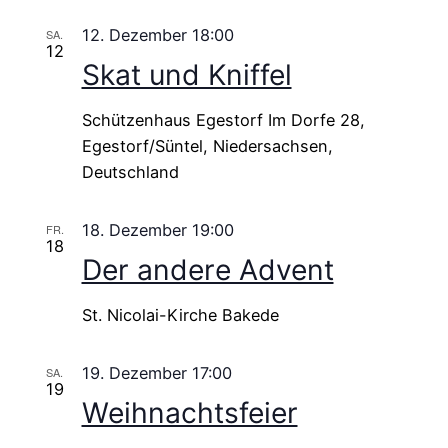
12. Dezember 18:00
SA.
12
Skat und Kniffel
Schützenhaus Egestorf
Im Dorfe 28,
Egestorf/Süntel, Niedersachsen,
Deutschland
18. Dezember 19:00
FR.
18
Der andere Advent
St. Nicolai-Kirche Bakede
19. Dezember 17:00
SA.
19
Weihnachtsfeier