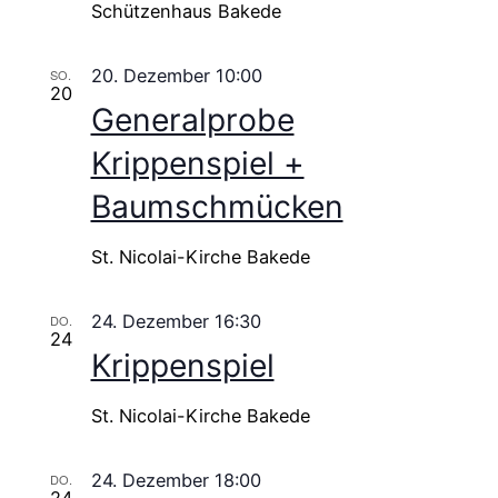
Schützenhaus Bakede
20. Dezember 10:00
SO.
20
Generalprobe
Krippenspiel +
Baumschmücken
St. Nicolai-Kirche Bakede
24. Dezember 16:30
DO.
24
Krippenspiel
St. Nicolai-Kirche Bakede
24. Dezember 18:00
DO.
24